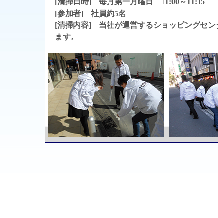
[清掃日時] 毎月第一月曜日 11:00～11:15
[参加者] 社員約5名
[清掃内容] 当社が運営するショッピングセ
ます。