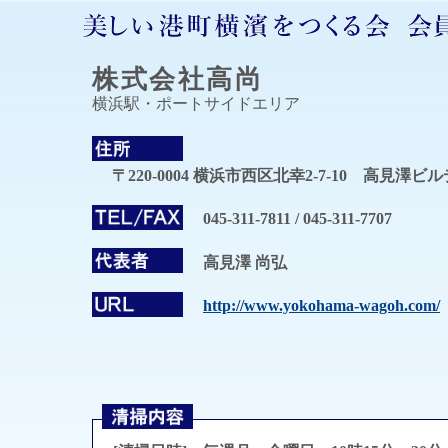
株式会社高尚
横浜駅・ポートサイドエリア
〒220-0004 横浜市西区北幸2-7-10 高見澤ビ
045-311-7811 / 045-311-7707
高見澤 尚弘
http://www.yokohama-wagoh.com/