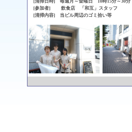
[清掃日時] 毎週月～金曜日 10時15分～30分
[参加者] 飲食店 「和互」スタッフ
[清掃内容] 当ビル周辺のゴミ拾い等